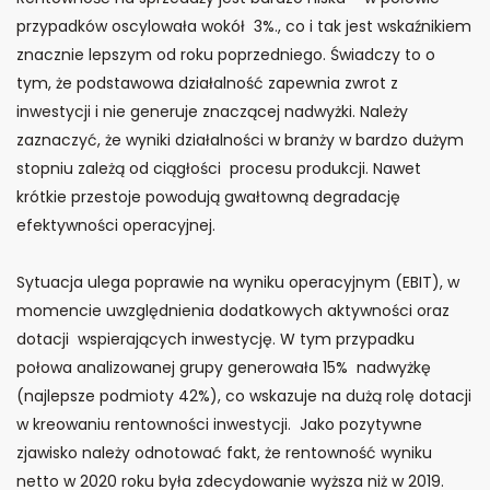
przypadków oscylowała wokół 3%., co i tak jest wskaźnikiem
znacznie lepszym od roku poprzedniego. Świadczy to o
tym, że podstawowa działalność zapewnia zwrot z
inwestycji i nie generuje znaczącej nadwyżki. Należy
zaznaczyć, że wyniki działalności w branży w bardzo dużym
stopniu zależą od ciągłości procesu produkcji. Nawet
krótkie przestoje powodują gwałtowną degradację
efektywności operacyjnej.
Sytuacja ulega poprawie na wyniku operacyjnym (EBIT), w
momencie uwzględnienia dodatkowych aktywności oraz
dotacji wspierających inwestycję. W tym przypadku
połowa analizowanej grupy generowała 15% nadwyżkę
(najlepsze podmioty 42%), co wskazuje na dużą rolę dotacji
w kreowaniu rentowności inwestycji. Jako pozytywne
zjawisko należy odnotować fakt, że rentowność wyniku
netto w 2020 roku była zdecydowanie wyższa niż w 2019.