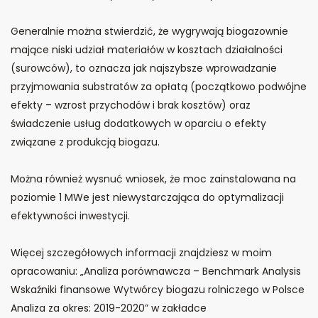
Generalnie można stwierdzić, że wygrywają biogazownie
mające niski udział materiałów w kosztach działalności
(surowców), to oznacza jak najszybsze wprowadzanie
przyjmowania substratów za opłatą (początkowo podwójne
efekty – wzrost przychodów i brak kosztów) oraz
świadczenie usług dodatkowych w oparciu o efekty
związane z produkcją biogazu.
Można również wysnuć wniosek, że moc zainstalowana na
poziomie 1 MWe jest niewystarczająca do optymalizacji
efektywności inwestycji.
Więcej szczegółowych informacji znajdziesz w moim
opracowaniu: „Analiza porównawcza – Benchmark Analysis
Wskaźniki finansowe Wytwórcy biogazu rolniczego w Polsce
Analiza za okres: 2019-2020” w zakładce