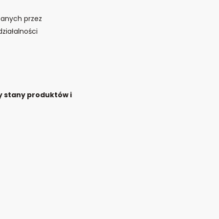
zanych przez
ziałalności
y stany produktów i