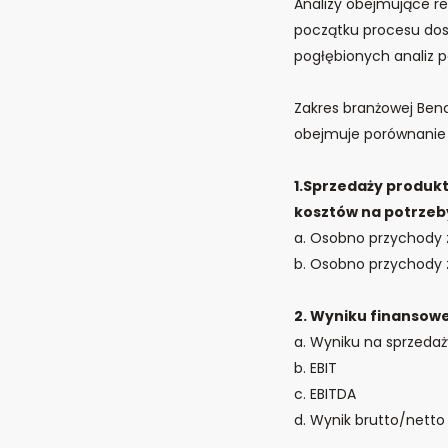
Analizy obejmujące re
początku procesu dos
pogłębionych analiz 
Zakres branżowej Benc
obejmuje porównanie 
1.Sprzedaży produkt
kosztów na potrzeb
a. Osobno przychody 
b. Osobno przychody 
2. Wyniku finansow
a. Wyniku na sprzedaż
b. EBIT
c. EBITDA
d. Wynik brutto/netto