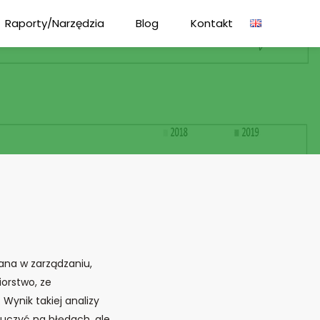
Raporty/Narzędzia
Blog
Kontakt
na w zarządzaniu,
orstwo, ze
Wynik takiej analizy
ę uczyć na błędach, ale