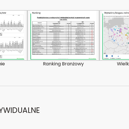
ie
Ranking Branżowy
Wiel
DYWIDUALNE