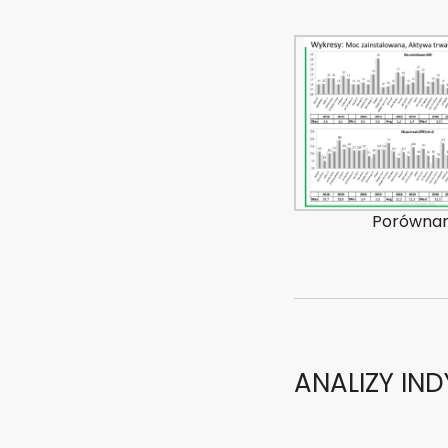
Porównan
ANALIZY IN