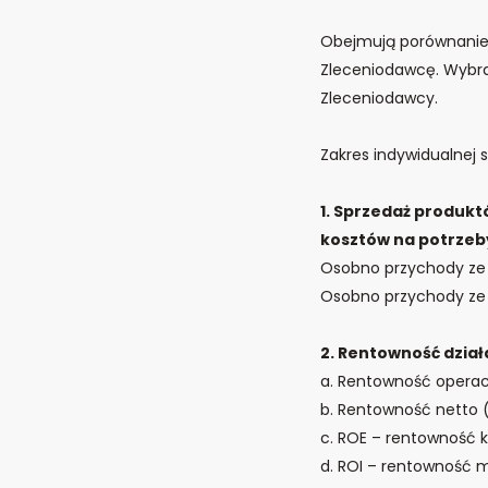
Obejmują porównanie 
Zleceniodawcę. Wybra
Zleceniodawcy.
Zakres indywidualnej
1. Sprzedaż produkt
kosztów na potrzeb
Osobno przychody ze
Osobno przychody ze 
2. Rentowność dział
a. Rentowność operac
b. Rentowność netto 
c. ROE – rentowność k
d. ROI – rentowność 