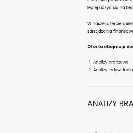
lepiej uczyć się na bł
W naszej ofercie cel
zarządzania finansowe
Oferta obejmuje dwa
Analizy branżowe
Analizy indywidual
ANALIZY B