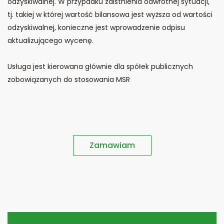
odzyskiwalnej. W przypadku zaistnienia odwrotnej sytuacji,
tj. takiej w której wartość bilansowa jest wyższa od wartości
odzyskiwalnej, konieczne jest wprowadzenie odpisu
aktualizującego wycenę.
Usługa jest kierowana głównie dla spółek publicznych
zobowiązanych do stosowania MSR
Zamawiam