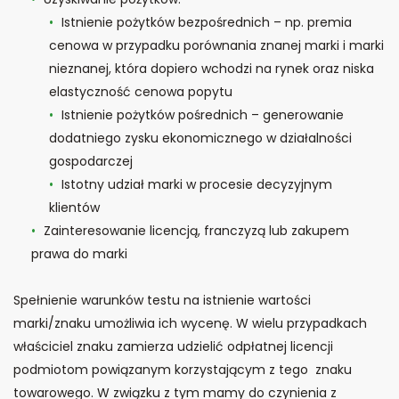
Istnienie pożytków bezpośrednich – np. premia
cenowa w przypadku porównania znanej marki i marki
nieznanej, która dopiero wchodzi na rynek oraz niska
elastyczność cenowa popytu
Istnienie pożytków pośrednich – generowanie
dodatniego zysku ekonomicznego w działalności
gospodarczej
Istotny udział marki w procesie decyzyjnym
klientów
Zainteresowanie licencją, franczyzą lub zakupem
prawa do marki
Spełnienie warunków testu na istnienie wartości
marki/znaku umożliwia ich wycenę. W wielu przypadkach
właściciel znaku zamierza udzielić odpłatnej licencji
podmiotom powiązanym korzystającym z tego znaku
towarowego. W związku z tym mamy do czynienia z