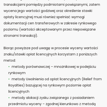
transakcjami pomiędzy podmiotami powiązanymi, zatem
wycena jego wartości godziwej oraz określenie stawki
opłaty licencyjnej musi również spełniać wymogi
dokumentacji cen transferowych w zakresie rynkowego
poziomu (wartości akceptowanym przez niepowiązane
stronami transakcji).
Biorąc powyższe pod uwagę w procesie wyceny wartości
znaku/stawki opłat licencyjnych korzystam z poniższych
metod:
metody porównawczej – mnożnikowej w podejściu
rynkowym
metody Uwolnienia od opłat licencyjnych (Relief from
Royalties) bazującej na rynkowym poziomie opłat
licencyjnych
metody alokacji zysku związanego z posiadaniem
przedmiotu wyceny – zgodnej kierunkowo z metodą