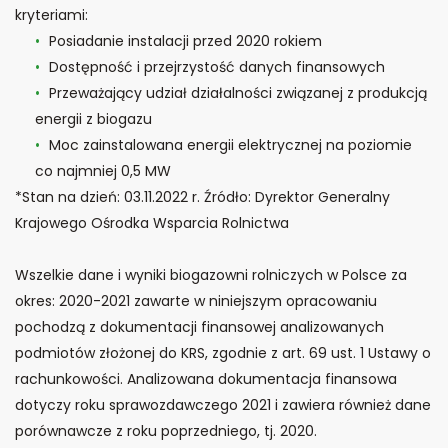
kryteriami:
Posiadanie instalacji przed 2020 rokiem
Dostępność i przejrzystość danych finansowych
Przeważający udział działalności związanej z produkcją
energii z biogazu
Moc zainstalowana energii elektrycznej na poziomie
co najmniej 0,5 MW
*Stan na dzień: 03.11.2022 r. Źródło: Dyrektor Generalny
Krajowego Ośrodka Wsparcia Rolnictwa
Wszelkie dane i wyniki biogazowni rolniczych w Polsce za
okres: 2020-2021 zawarte w niniejszym opracowaniu
pochodzą z dokumentacji finansowej analizowanych
podmiotów złożonej do KRS, zgodnie z art. 69 ust. 1 Ustawy o
rachunkowości. Analizowana dokumentacja finansowa
dotyczy roku sprawozdawczego 2021 i zawiera również dane
porównawcze z roku poprzedniego, tj. 2020.