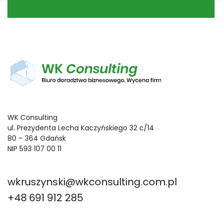
WK Consulting
ul. Prezydenta Lecha Kaczyńskiego 32 c/14
80 – 364 Gdańsk
NIP 593 107 00 11
wkruszynski@wkconsulting.com.pl
+48 691 912 285