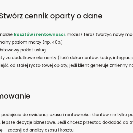
 Stwórz cennik oparty o dane
nalizie
kosztów i rentowności
, możesz teraz tworzyć nowy mo
imalny poziom marży (np. 40%)
stawowy pakiet usług
aty za dodatkowe elementy (ilość dokumentów, kadry, integracje 
dejść od stałej ryczałtowej opłaty, jeśli klient generuje zmienny n
mowanie
e
podejście do ewidencji czasu i rentowności klientów nie tylko p
epsze decyzje biznesowe. Jeśli chcesz przestać dokładać do tr
ę – zacznij od analizy czasu i kosztu.