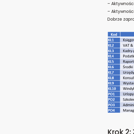
– Aktywności
– Aktywności
Dobrze zapr
Krok 2: