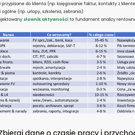
 przypisane do klienta (np. księgowanie faktur, kontakty z klient
 ogólne (np. urlopy, szkolenia, zebrania)
ojektowany
słownik aktywności
to fundament analizy rentowno
 Zbieraj dane o czasie pracy i przych