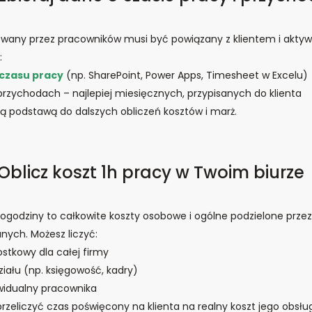
wany przez pracowników musi być powiązany z klientem i aktyw
:
 czasu pracy
(np. SharePoint, Power Apps, Timesheet w Excelu)
rzychodach – najlepiej miesięcznych, przypisanych do klienta
 podstawą do dalszych obliczeń kosztów i marż.
 Oblicz koszt 1h pracy w Twoim biurze
ogodziny to całkowite koszty osobowe i ogólne podzielone przez
ych. Możesz liczyć:
ostkowy dla całej firmy
ziału (np. księgowość, kadry)
widualny pracownika
rzeliczyć czas poświęcony na klienta na realny koszt jego obsług