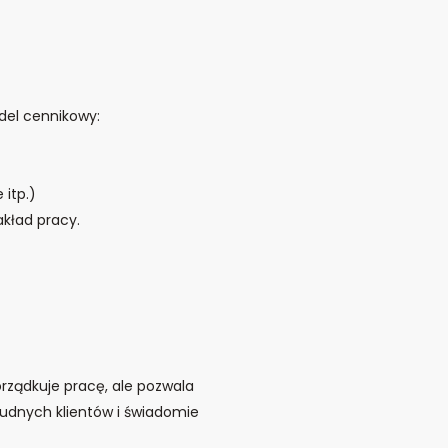
del cennikowy:
itp.)
akład pracy.
orządkuje pracę, ale pozwala
udnych klientów i świadomie