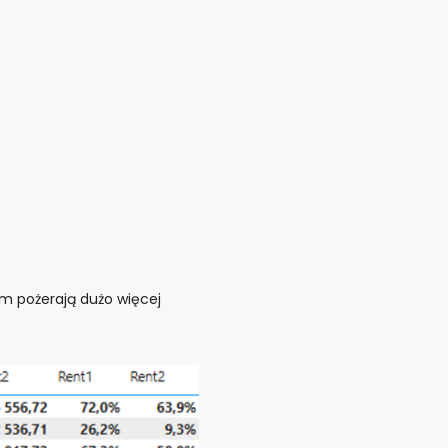
em pożerają dużo więcej