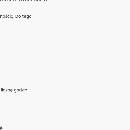
nością. Do tego
 liczbę godzin
i.