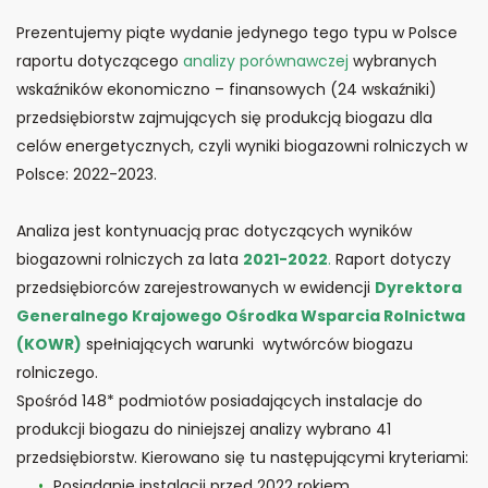
Prezentujemy piąte wydanie jedynego tego typu w Polsce
raportu dotyczącego
analizy porównawczej
wybranych
wskaźników ekonomiczno – finansowych (24 wskaźniki)
przedsiębiorstw zajmujących się produkcją biogazu dla
celów energetycznych, czyli wyniki biogazowni rolniczych w
Polsce: 2022-2023.
Analiza jest kontynuacją prac dotyczących wyników
biogazowni rolniczych za lata
2021-2022
.
Raport dotyczy
przedsiębiorców zarejestrowanych w ewidencji
Dyrektora
Generalnego Krajowego Ośrodka Wsparcia Rolnictwa
(KOWR)
spełniających warunki wytwórców biogazu
rolniczego.
Spośród 148* podmiotów posiadających instalacje do
produkcji biogazu do niniejszej analizy wybrano 41
przedsiębiorstw. Kierowano się tu następującymi kryteriami:
Posiadanie instalacji przed 2022 rokiem