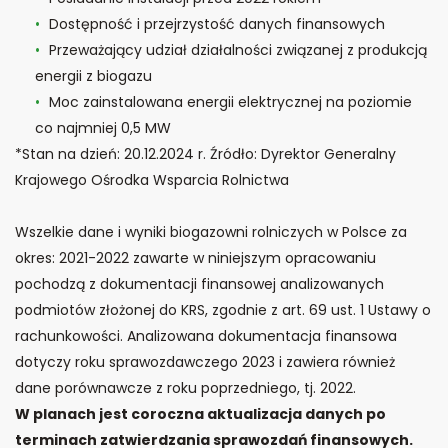
Dostępność i przejrzystość danych finansowych
Przeważający udział działalności związanej z produkcją
energii z biogazu
Moc zainstalowana energii elektrycznej na poziomie
co najmniej 0,5 MW
*Stan na dzień: 20.12.2024 r. Źródło: Dyrektor Generalny
Krajowego Ośrodka Wsparcia Rolnictwa
Wszelkie dane i wyniki biogazowni rolniczych w Polsce za
okres: 2021-2022 zawarte w niniejszym opracowaniu
pochodzą z dokumentacji finansowej analizowanych
podmiotów złożonej do KRS, zgodnie z art. 69 ust. 1 Ustawy o
rachunkowości. Analizowana dokumentacja finansowa
dotyczy roku sprawozdawczego 2023 i zawiera również
dane porównawcze z roku poprzedniego, tj. 2022.
W planach jest coroczna aktualizacja danych po
terminach zatwierdzania sprawozdań finansowych.